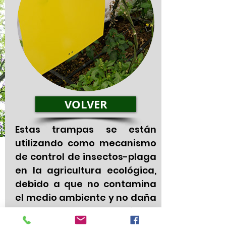
VOLVER
Estas trampas se están
utilizando como mecanismo
de control de insectos-plaga
en la agricultura ecológica,
debido a que no contamina
el medio ambiente y no daña
a los insectos benéficos
(avispas, mariquitas, etc.),