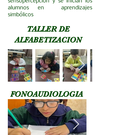
sensopercepción y se inician los
alumnos en aprendizajes
simbólicos
TALLER DE
ALFABETIZACION
FONOAUDIOLOGIA