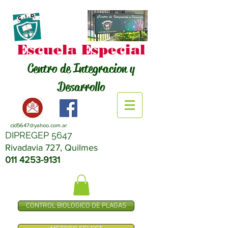
Escuela Especial
Centro de Integracion y
Desarrollo
cid5647@yahoo.com.ar
DIPREGEP 5647
Rivadavia 727, Quilmes
011 4253-9131
CONTROL BIOLOGICO DE PLAGAS