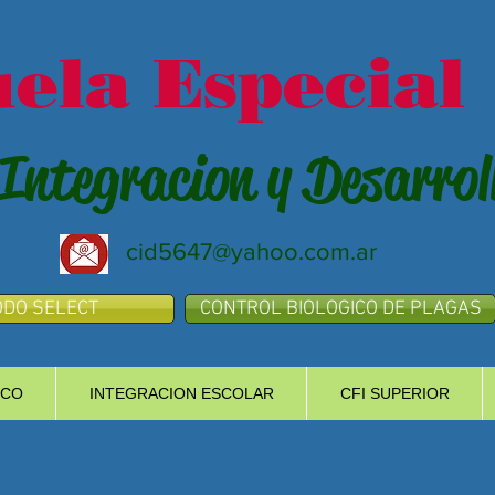
ela Especial
Integracion y Desarrol
cid5647@yahoo.com.ar
DO SELECT
CONTROL BIOLOGICO DE PLAGAS
ICO
INTEGRACION ESCOLAR
CFI SUPERIOR