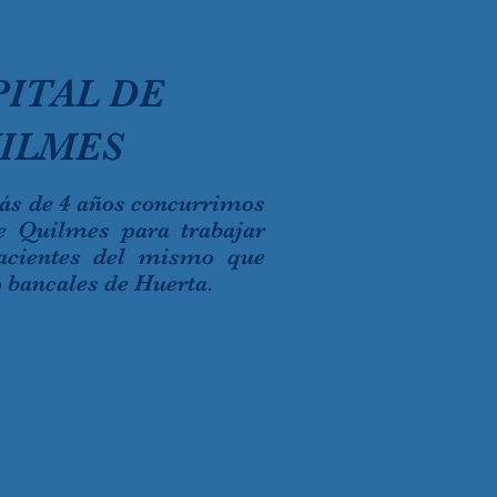
ITAL DE
ILMES
ás de 4 años concurrimos
de Quilmes para trabajar
acientes del mismo que
 bancales de Huerta.